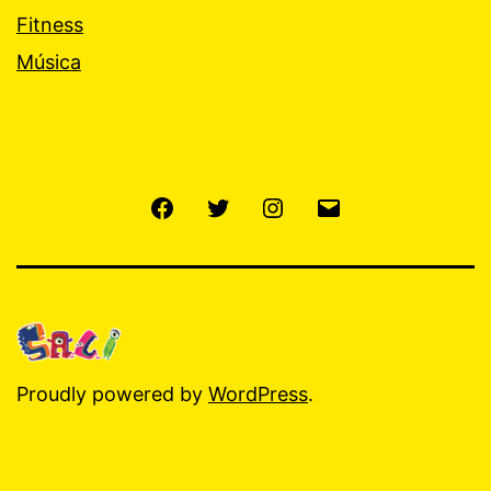
Fitness
Música
Facebook
Twitter
Instagram
E-
mail
Proudly powered by
WordPress
.