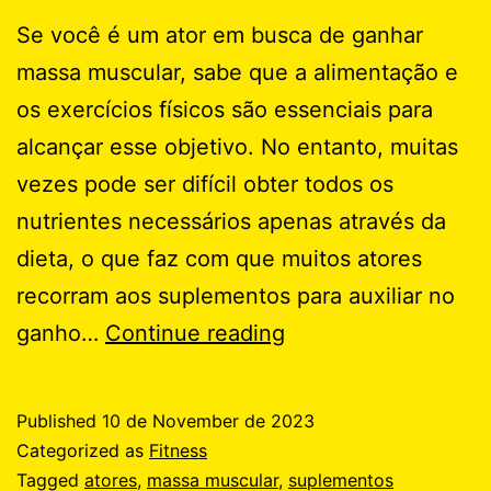
Se você é um ator em busca de ganhar
massa muscular, sabe que a alimentação e
os exercícios físicos são essenciais para
alcançar esse objetivo. No entanto, muitas
vezes pode ser difícil obter todos os
nutrientes necessários apenas através da
dieta, o que faz com que muitos atores
recorram aos suplementos para auxiliar no
Dica
ganho…
Continue reading
para
Atores:
Published
10 de November de 2023
Qual
Categorized as
Fitness
o
Tagged
atores
,
massa muscular
,
suplementos