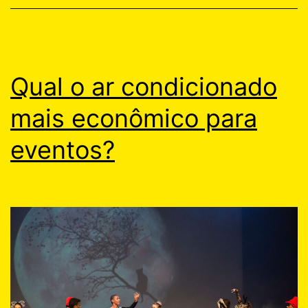
Qual o ar condicionado
mais econômico para
eventos?