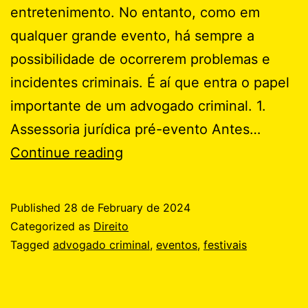
entretenimento. No entanto, como em
qualquer grande evento, há sempre a
possibilidade de ocorrerem problemas e
incidentes criminais. É aí que entra o papel
importante de um advogado criminal. 1.
Assessoria jurídica pré-evento Antes…
Como
Continue reading
um
advogado
Published
28 de February de 2024
criminal
Categorized as
Direito
ajuda
Tagged
advogado criminal
,
eventos
,
festivais
festivais