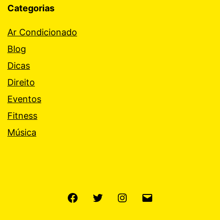
Categorias
Ar Condicionado
Blog
Dicas
Direito
Eventos
Fitness
Música
Facebook
Twitter
Instagram
E-